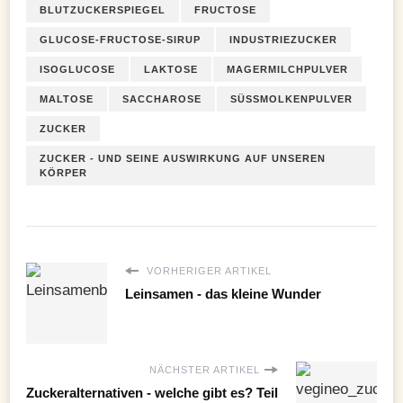
BLUTZUCKERSPIEGEL
FRUCTOSE
GLUCOSE-FRUCTOSE-SIRUP
INDUSTRIEZUCKER
ISOGLUCOSE
LAKTOSE
MAGERMILCHPULVER
MALTOSE
SACCHAROSE
SÜSSMOLKENPULVER
ZUCKER
ZUCKER - UND SEINE AUSWIRKUNG AUF UNSEREN
KÖRPER
VORHERIGER ARTIKEL
Leinsamen - das kleine Wunder
NÄCHSTER ARTIKEL
Zuckeralternativen - welche gibt es? Teil