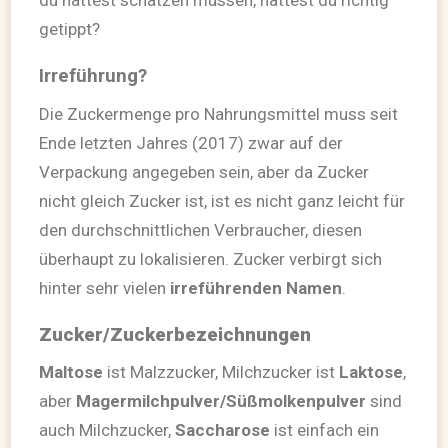
du hättest schätzen müssen, hättest du richtig
getippt?
Irreführung?
Die Zuckermenge pro Nahrungsmittel muss seit
Ende letzten Jahres (2017) zwar auf der
Verpackung angegeben sein, aber da Zucker
nicht gleich Zucker ist, ist es nicht ganz leicht für
den durchschnittlichen Verbraucher, diesen
überhaupt zu lokalisieren. Zucker verbirgt sich
hinter sehr vielen
irreführenden Namen
.
Zucker/Zuckerbezeichnungen
Maltose
ist Malzzucker, Milchzucker ist
Laktose
,
aber
Magermilchpulver/Süßmolkenpulver
sind
auch Milchzucker,
Saccharose
ist einfach ein