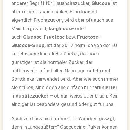
anderer Begriff für Haushaltszucker,
Glucose
ist
aber reiner Traubenzucker,
Fructose
ist
eigentlich Fruchtzucker
,
wird aber oft auch aus
Mais hergestellt
,
Isoglucose
oder
auch
Glucose-Fructose
bzw.
Fructose-
Glucose-Sirup,
ist der 2017 heimlich von der EU
zugelassene künstliche Zucker, der noch
günstiger ist als normaler Zucker, der
mittlerweile in fast allen Nahrungsmitteln und
Softdrinks, verwendet wird
.
Aber wie auch immer
sie heißen, sind doch alle einfach nur
raffinierter
Industriezucker –
ob nun weiss oder braun. Kein
einziger ist besonders gesund oder gut für uns.
Auch wird uns nicht immer die Wahrheit gesagt,
denn in „ungesüßtem“ Cappuccino-Pulver können