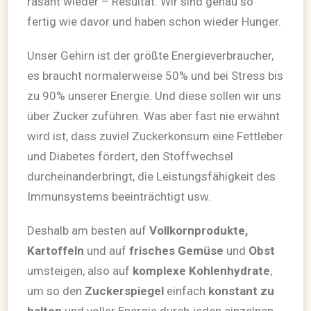
rasant wieder – Resultat: Wir sind genau so
fertig wie davor und haben schon wieder Hunger.
Unser Gehirn ist der größte Energieverbraucher,
es braucht normalerweise 50% und bei Stress bis
zu 90% unserer Energie. Und diese sollen wir uns
über Zucker zuführen. Was aber fast nie erwähnt
wird ist, dass zuviel Zuckerkonsum eine Fettleber
und Diabetes fördert, den Stoffwechsel
durcheinanderbringt, die Leistungsfähigkeit des
Immunsystems beeinträchtigt usw.
Deshalb am besten auf
Vollkornprodukte,
Kartoffeln
und auf
frisches Gemüse
und
Obst
umsteigen, also auf
komplexe Kohlenhydrate
,
um so den
Zuckerspiegel
einfach
konstant zu