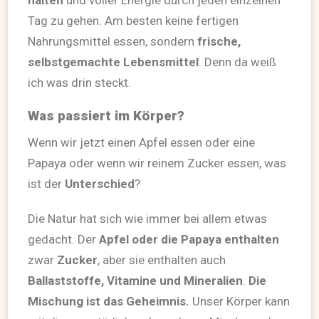
halten
und voller Energie durch jeden einzelnen
Tag zu gehen. Am besten keine fertigen
Nahrungsmittel essen, sondern
frische,
selbstgemachte Lebensmittel
. Denn da weiß
ich was drin steckt.
Was passiert im Körper?
Wenn wir jetzt einen Apfel essen oder eine
Papaya oder wenn wir reinem Zucker essen, was
ist der
Unterschied
?
Die Natur hat sich wie immer bei allem etwas
gedacht. Der
Apfel oder die Papaya enthalten
zwar
Zucker
, aber sie enthalten auch
Ballaststoffe, Vitamine und Mineralien
.
Die
Mischung ist das Geheimnis.
Unser Körper kann