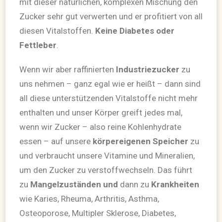
mit dieser natürlichen, komplexen Mischung den
Zucker sehr gut verwerten und er profitiert von all
diesen Vitalstoffen.
Keine Diabetes oder
Fettleber
.
Wenn wir aber raffinierten
Industriezucker
zu
uns nehmen – ganz egal wie er heißt – dann sind
all diese unterstützenden Vitalstoffe nicht mehr
enthalten und unser Körper greift jedes mal,
wenn wir Zucker – also reine Kohlenhydrate
essen – auf unsere
körpereigenen Speicher
zu
und verbraucht unsere Vitamine und Mineralien,
um den Zucker zu verstoffwechseln. Das führt
zu
Mangelzuständen
und
dann zu
Krankheiten
wie Karies, Rheuma, Arthritis, Asthma,
Osteoporose, Multipler Sklerose, Diabetes,