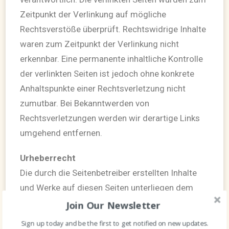
Zeitpunkt der Verlinkung auf mögliche
Rechtsverstöße überprüft. Rechtswidrige Inhalte
waren zum Zeitpunkt der Verlinkung nicht
erkennbar. Eine permanente inhaltliche Kontrolle
der verlinkten Seiten ist jedoch ohne konkrete
Anhaltspunkte einer Rechtsverletzung nicht
zumutbar. Bei Bekanntwerden von
Rechtsverletzungen werden wir derartige Links
umgehend entfernen.
Urheberrecht
Die durch die Seitenbetreiber erstellten Inhalte
und Werke auf diesen Seiten unterliegen dem
deutschen Urheberrecht. Die Vervielfältigung,
Join Our Newsletter
Bearbeitung, Verbreitung und jede Art der
Sign up today and be the first to get notified on new updates.