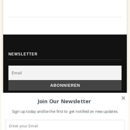
NEWSLETTER
Join Our Newsletter
VEGINEO PICTURES
Sign up today and be the first to get notified on new updates.