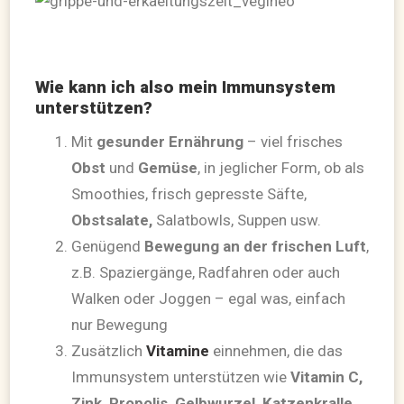
Wie kann ich also mein Immunsystem
unterstützen?
Mit
gesunder Ernährung
– viel frisches
Obst
und
Gemüse
, in jeglicher Form, ob als
Smoothies, frisch gepresste Säfte,
Obstsalate,
Salatbowls, Suppen usw.
Genügend
Bewegung an der frischen Luft
,
z.B. Spaziergänge, Radfahren oder auch
Walken oder Joggen – egal was, einfach
nur Bewegung
Zusätzlich
Vitamine
einnehmen, die das
Immunsystem unterstützen wie
Vitamin C,
Zink, Propolis, Gelbwurzel, Katzenkralle