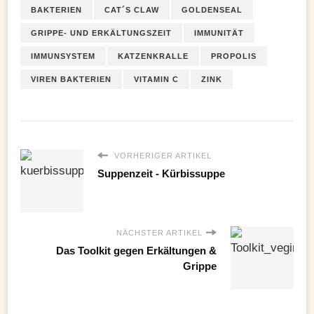
BAKTERIEN
CAT´S CLAW
GOLDENSEAL
GRIPPE- UND ERKÄLTUNGSZEIT
IMMUNITÄT
IMMUNSYSTEM
KATZENKRALLE
PROPOLIS
VIREN BAKTERIEN
VITAMIN C
ZINK
VORHERIGER ARTIKEL
Suppenzeit - Kürbissuppe
NÄCHSTER ARTIKEL
Das Toolkit gegen Erkältungen &
Grippe