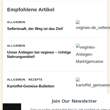
Empfohlene Artikel
ALLGEMEIN
Selleriesaft, der Weg ist das Ziel!
ALLGEMEIN
Unser Anliegen bei vegineo – richtige
Nahrungsmittel!
ALLGEMEIN
REZEPTE
Kartoffel-Gemüse-Bulletten
Join Our Newsletter
Sign up today and be the first to get notified on new u